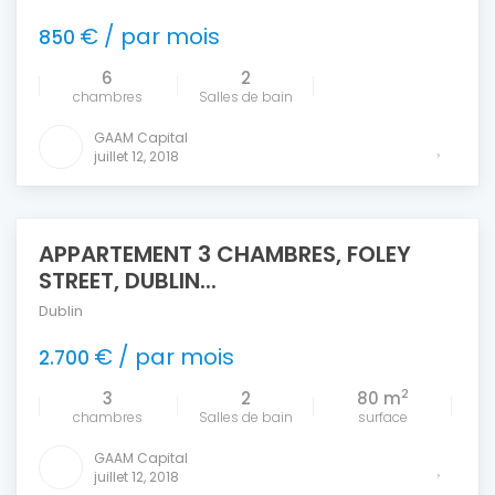
€ / par mois
850
6
2
chambres
Salles de bain
GAAM Capital
juillet 12, 2018
APPARTEMENT 3 CHAMBRES, FOLEY
STREET, DUBLIN...
Dublin
€ / par mois
2.700
2
3
2
80 m
chambres
Salles de bain
surface
GAAM Capital
juillet 12, 2018