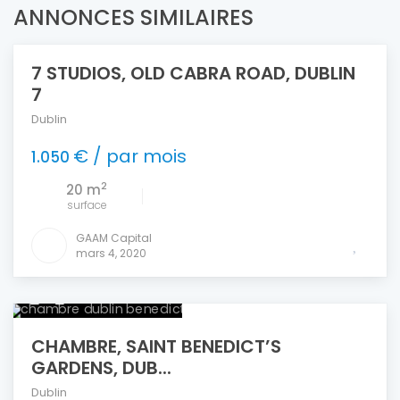
ANNONCES SIMILAIRES
7 STUDIOS, OLD CABRA ROAD, DUBLIN
7
Dublin
€ / par mois
1.050
2
20 m
surface
GAAM Capital
mars 4, 2020
CHAMBRE, SAINT BENEDICT’S
GARDENS, DUB...
Dublin