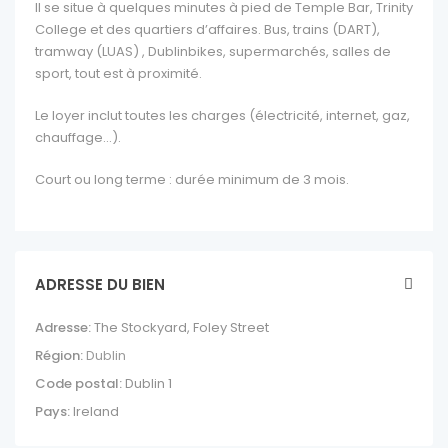
Il se situe à quelques minutes à pied de Temple Bar, Trinity
College et des quartiers d’affaires. Bus, trains (DART),
tramway (LUAS) , Dublinbikes, supermarchés, salles de
sport, tout est à proximité.
Le loyer inclut toutes les charges (électricité, internet, gaz,
chauffage…).
Court ou long terme : durée minimum de 3 mois.
ADRESSE DU BIEN
Adresse:
The Stockyard, Foley Street
Région:
Dublin
Code postal:
Dublin 1
Pays:
Ireland